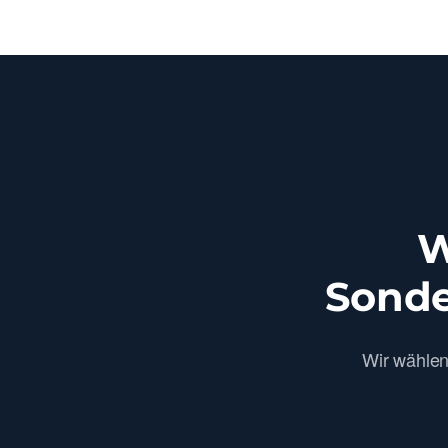
W
Sonde
Wir wähle