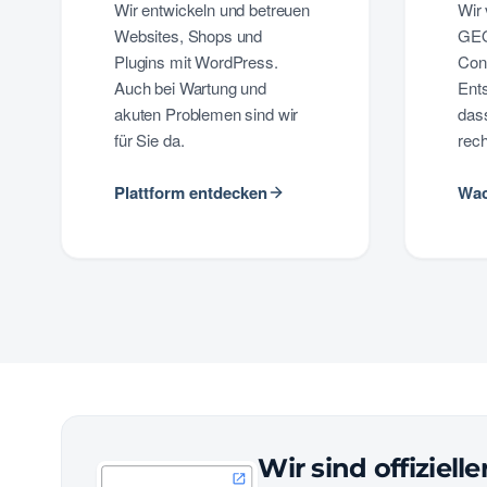
Wir entwickeln und betreuen
Wir
Websites, Shops und
GEO
Plugins mit WordPress.
Con
Auch bei Wartung und
Ents
akuten Problemen sind wir
dass
für Sie da.
rech
Plattform entdecken
Wac
Wir sind offiziell