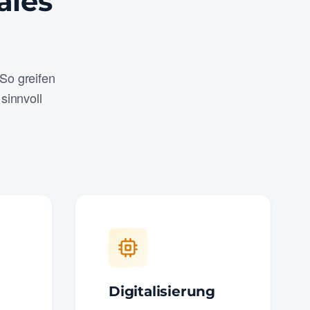
ales
So greifen
sinnvoll
Digitalisierung