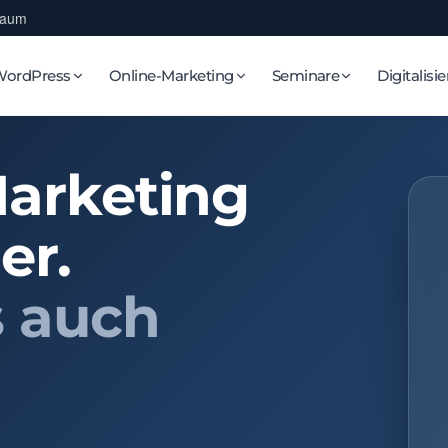
Raum
WordPress
Online-Marketing
Seminare
Digitalisi
Marketing
er.
s auch