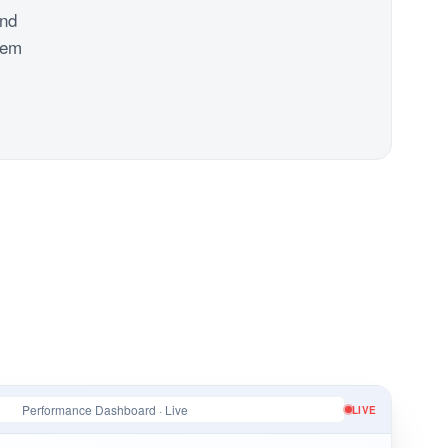
und
nem
Performance Dashboard · Live
LIVE