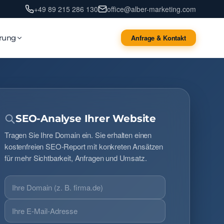
+49 89 215 286 130
office@alber-marketing.com
erung
Anfrage & Kontakt
SEO-Analyse Ihrer Website
Tragen Sie Ihre Domain ein. Sie erhalten einen
kostenfreien SEO-Report mit konkreten Ansätzen
für mehr Sichtbarkeit, Anfragen und Umsatz.
Ihre
Domain
Ihre
E-