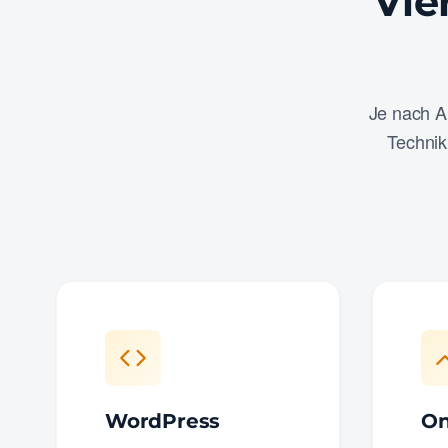
Vie
Je nach A
Technik
WordPress
On