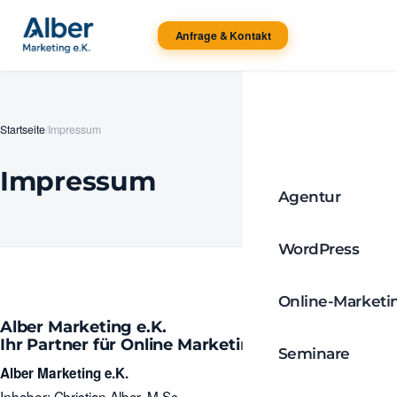
Anfrage & Kontakt
Startseite
/
Impressum
Impressum
Agentur
WordPress
Online-Marketi
Alber Marketing e.K.
Ihr Partner für Online Marketing
Seminare
Alber Marketing e.K.
Inhaber: Christian Alber, M.Sc.