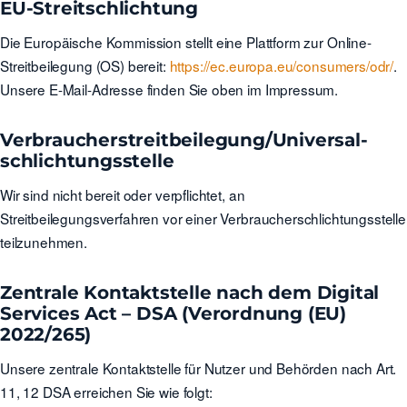
EU-Streitschlichtung
Die Europäische Kommission stellt eine Plattform zur Online-
Streitbeilegung (OS) bereit:
https://ec.europa.eu/consumers/odr/
.
Unsere E-Mail-Adresse finden Sie oben im Impressum.
Verbraucher­streit­beilegung/Universal­
schlichtungs­stelle
Wir sind nicht bereit oder verpflichtet, an
Streitbeilegungsverfahren vor einer Verbraucherschlichtungsstelle
teilzunehmen.
Zentrale Kontaktstelle nach dem Digital
Services Act – DSA (Verordnung (EU)
2022/265)
Unsere zentrale Kontaktstelle für Nutzer und Behörden nach Art.
11, 12 DSA erreichen Sie wie folgt: