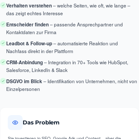
– welche Seiten, wie oft, wie lange –
Verhalten verstehen
das zeigt echtes Interesse
– passende Ansprechpartner und
Entscheider finden
Kontaktdaten zur Firma
– automatisierte Reaktion und
Leadbot & Follow-up
Nachfass direkt in der Plattform
– Integration in 70+ Tools wie HubSpot,
CRM-Anbindung
Salesforce, LinkedIn & Slack
– Identifikation von Unternehmen, nicht von
DSGVO im Blick
Einzelpersonen
Das Problem
Sie investieren in SEO, Google Ads und Content – aber die