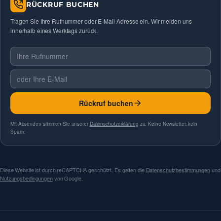
RÜCKRUF BUCHEN
Tragen Sie Ihre Rufnummer oder E-Mail-Adresse ein. Wir melden uns
innerhalb eines Werktags zurück.
Telefonnummer
E-Mail
Rückruf buchen
Mit Absenden stimmen Sie unserer
Datenschutzerklärung
zu. Keine Newsletter, kein
Spam.
Diese Website ist durch reCAPTCHA geschützt. Es gelten die
Datenschutzbestimmungen
und
Nutzungsbedingungen
von Google.