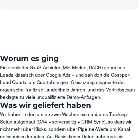
Worum es ging
Ein etablierter SaaS-Anbieter (Mid-Market, DACH) generierte
Leads klassisch über Google Ads – und sah dort die Cost-per-
Lead Quartal um Quartal steigen. Gleichzeitig stagnierte der
organische Traffic seit anderthalb Jahren, und das Vertriebsteam
beklagte zu viele unqualifizierte Demo-Anfragen.
Was wir geliefert haben
Wir haben in den ersten zwei Wochen ein sauberes Tracking-
Setup aufgebaut (GA4 + serverseitig + CRM-Sync), so dass wir
nicht mehr über Klicks, sondern über Pipeline-Werte pro Kanal
entscheiden konnten. Auf Basis dieser Daten haben wir ein