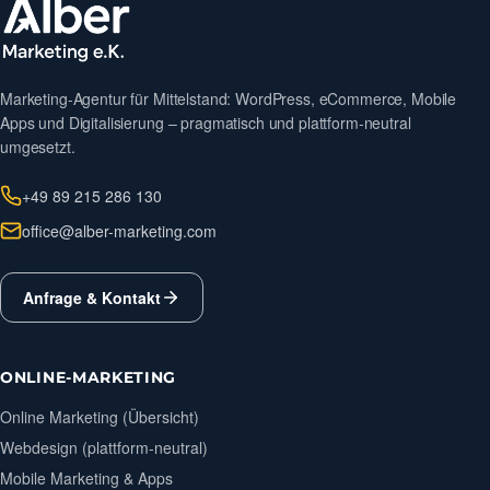
Marketing-Agentur für Mittelstand: WordPress, eCommerce, Mobile
Apps und Digitalisierung – pragmatisch und plattform-neutral
umgesetzt.
+49 89 215 286 130
office@alber-marketing.com
Anfrage & Kontakt
ONLINE-MARKETING
Online Marketing (Übersicht)
Webdesign (plattform-neutral)
Mobile Marketing & Apps