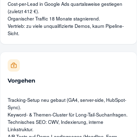
Cost-per-Lead in Google Ads quartalsweise gestiegen
(zuletzt 412 €).
Organischer Traffic 18 Monate stagnierend.
Vertrieb: zu viele unqualifizierte Demos, kaum Pipeline-
Sicht.
Vorgehen
Tracking-Setup neu gebaut (GA4, server-side, HubSpot-
Sync).
Keyword- & Themen-Cluster für Long-Tail-Suchanfragen.
Technisches SEO: CWV, Indexierung, interne
Linkstruktur.
A/B-Tests auf Demo-Landingpages (Headline, Form-