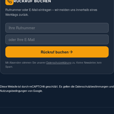
RÜCKRUF BUCHEN
Rufnummer oder E-Mail eintragen – wir melden uns innerhalb eines
Werktags zurück.
Telefonnummer
E-Mail
Rückruf buchen
Mit Absenden stimmen Sie unserer
Datenschutzerklärung
zu. Keine Newsletter, kein
Spam.
Diese Website ist durch reCAPTCHA geschützt. Es gelten die
Datenschutzbestimmungen
und
Nutzungsbedingungen
von Google.