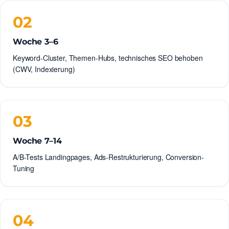
02
Woche 3–6
Keyword-Cluster, Themen-Hubs, technisches SEO behoben
(CWV, Indexierung)
03
Woche 7–14
A/B-Tests Landingpages, Ads-Restrukturierung, Conversion-
Tuning
04