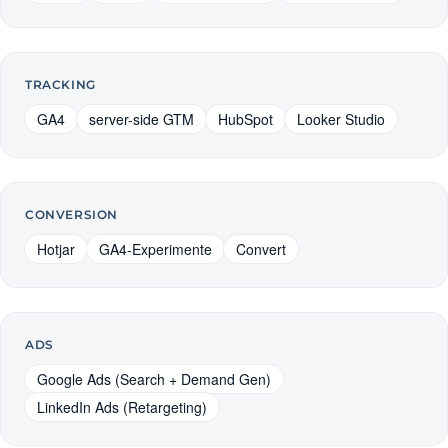
TRACKING
GA4
server-side GTM
HubSpot
Looker Studio
CONVERSION
Hotjar
GA4-Experimente
Convert
ADS
Google Ads (Search + Demand Gen)
LinkedIn Ads (Retargeting)