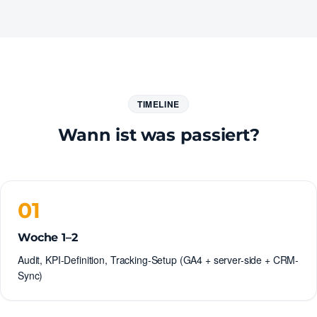
TIMELINE
Wann ist was passiert?
01
Woche 1–2
Audit, KPI-Definition, Tracking-Setup (GA4 + server-side + CRM-
Sync)