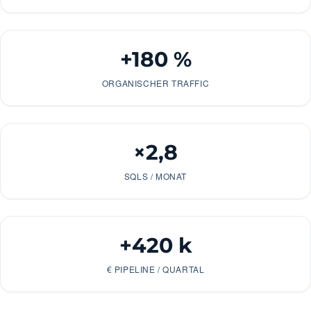
+180 %
ORGANISCHER TRAFFIC
×2,8
SQLS / MONAT
+420 k
€ PIPELINE / QUARTAL