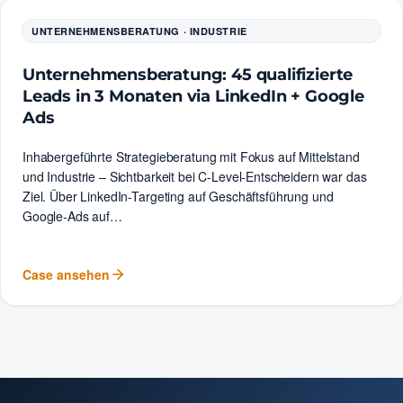
+45 Leads
+
UNTERNEHMENSBERATUNG · INDUSTRIE
CK
+
SM
Unternehmensberatung: 45 qualifizierte
Leads in 3 Monaten via LinkedIn + Google
+
JR
Ads
Inhabergeführte Strategieberatung mit Fokus auf Mittelstand
und Industrie – Sichtbarkeit bei C-Level-Entscheidern war das
Ziel. Über LinkedIn-Targeting auf Geschäftsführung und
Google-Ads auf…
Case ansehen