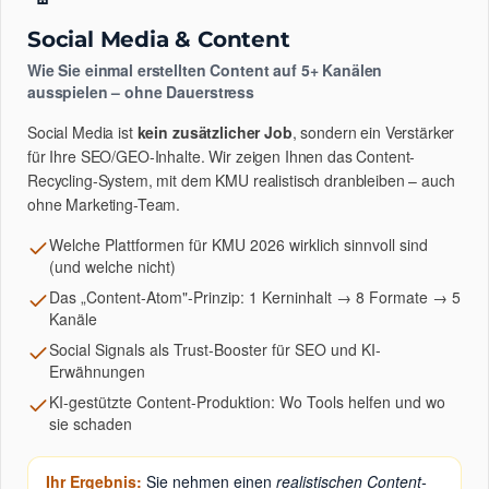
Social Media & Content
Wie Sie einmal erstellten Content auf 5+ Kanälen
ausspielen – ohne Dauerstress
Social Media ist
kein zusätzlicher Job
, sondern ein Verstärker
für Ihre SEO/GEO-Inhalte. Wir zeigen Ihnen das Content-
Recycling-System, mit dem KMU realistisch dranbleiben – auch
ohne Marketing-Team.
Welche Plattformen für KMU 2026 wirklich sinnvoll sind
(und welche nicht)
Das „Content-Atom"-Prinzip: 1 Kerninhalt → 8 Formate → 5
Kanäle
Social Signals als Trust-Booster für SEO und KI-
Erwähnungen
KI-gestützte Content-Produktion: Wo Tools helfen und wo
sie schaden
Ihr Ergebnis:
Sie nehmen einen
realistischen Content-