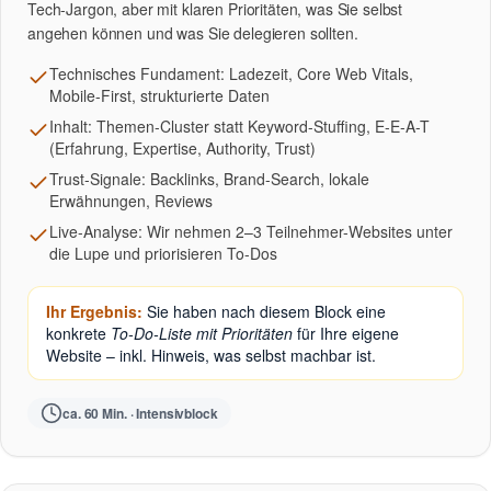
Tech-Jargon, aber mit klaren Prioritäten, was Sie selbst
angehen können und was Sie delegieren sollten.
Technisches Fundament: Ladezeit, Core Web Vitals,
Mobile-First, strukturierte Daten
Inhalt: Themen-Cluster statt Keyword-Stuffing, E-E-A-T
(Erfahrung, Expertise, Authority, Trust)
Trust-Signale: Backlinks, Brand-Search, lokale
Erwähnungen, Reviews
Live-Analyse: Wir nehmen 2–3 Teilnehmer-Websites unter
die Lupe und priorisieren To-Dos
Ihr Ergebnis:
Sie haben nach diesem Block eine
konkrete
To-Do-Liste mit Prioritäten
für Ihre eigene
Website – inkl. Hinweis, was selbst machbar ist.
ca. 60 Min. · Intensivblock