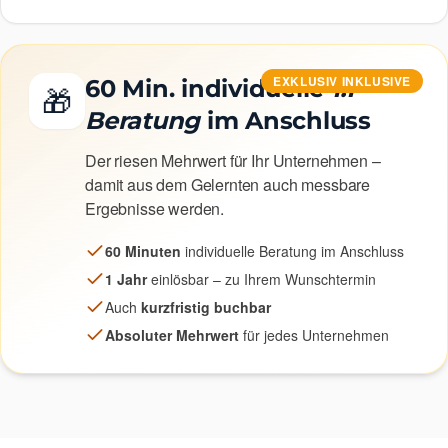
EXKLUSIV INKLUSIVE
60 Min. individuelle
1:1-
🎁
Beratung
im Anschluss
Der riesen Mehrwert für Ihr Unternehmen –
damit aus dem Gelernten auch messbare
Ergebnisse werden.
60 Minuten
individuelle Beratung im Anschluss
1 Jahr
einlösbar – zu Ihrem Wunschtermin
Auch
kurzfristig buchbar
Absoluter Mehrwert
für jedes Unternehmen