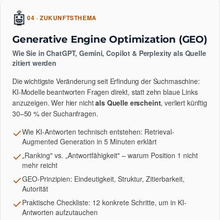
🤖
04 · ZUKUNFTSTHEMA
Generative Engine Optimization (GEO)
Wie Sie in ChatGPT, Gemini, Copilot & Perplexity als Quelle
zitiert werden
Die wichtigste Veränderung seit Erfindung der Suchmaschine:
KI-Modelle beantworten Fragen direkt, statt zehn blaue Links
anzuzeigen. Wer hier nicht
als Quelle erscheint
, verliert künftig
30–50 % der Suchanfragen.
Wie KI-Antworten technisch entstehen: Retrieval-
Augmented Generation in 5 Minuten erklärt
„Ranking" vs. „Antwortfähigkeit" – warum Position 1 nicht
mehr reicht
GEO-Prinzipien: Eindeutigkeit, Struktur, Zitierbarkeit,
Autorität
Praktische Checkliste: 12 konkrete Schritte, um in KI-
Antworten aufzutauchen