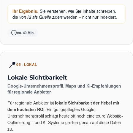
Ihr Ergebnis:
Sie verstehen, wie Sie Inhalte schreiben,
die
von KI als Quelle zitiert
werden – nicht nur indexiert.
ca. 40 Min.
📍
05 · LOKAL
Lokale Sichtbarkeit
Google-Unternehmensprofil, Maps und KI-Empfehlungen
für regionale Anbieter
Für regionale Anbieter ist
lokale Sichtbarkeit der Hebel mit
dem höchsten ROI
. Ein gut gepflegtes Google-
Unternehmensprofil schlägt heute oft noch eine teure Website-
Optimierung – und KI-Systeme greifen genau auf diese Daten
zu.