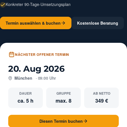
Konkreter 90-Tage-Umsetzungsplan
Termin auswählen & buchen
Kostenlose Beratung
NÄCHSTER OFFENER TERMIN
20. Aug 2026
München
· 09:00 Uhr
DAUER
GRUPPE
AB NETTO
ca. 5 h
max. 8
349 €
Diesen Termin buchen