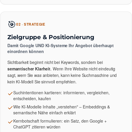
🎯
02 · STRATEGIE
Zielgruppe & Positionierung
Damit Google UND KI-Systeme Ihr Angebot überhaupt
einordnen können
Sichtbarkeit beginnt nicht bei Keywords, sondern bei
semantischer Klarheit
. Wenn Ihre Website nicht eindeutig
sagt,
wem
Sie
was
anbieten, kann keine Suchmaschine und
kein KI-Modell Sie sinnvoll empfehlen.
Suchintentionen kartieren: informieren, vergleichen,
entscheiden, kaufen
Wie KI-Modelle Inhalte „verstehen" – Embeddings &
semantische Nähe einfach erklärt
Kernbotschaft formulieren: ein Satz, den Google +
ChatGPT zitieren würden