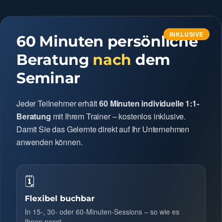
INKLUSIVE
60 Minuten persönliche
Beratung
nach
dem
Seminar
Jeder Teilnehmer erhält
60 Minuten individuelle 1:1-
Beratung
mit Ihrem Trainer – kostenlos inklusive.
Damit Sie das Gelernte direkt auf Ihr Unternehmen
anwenden können.
🗓
Flexibel buchbar
In 15-, 30- oder 60-Minuten-Sessions – so wie es
Ihnen passt