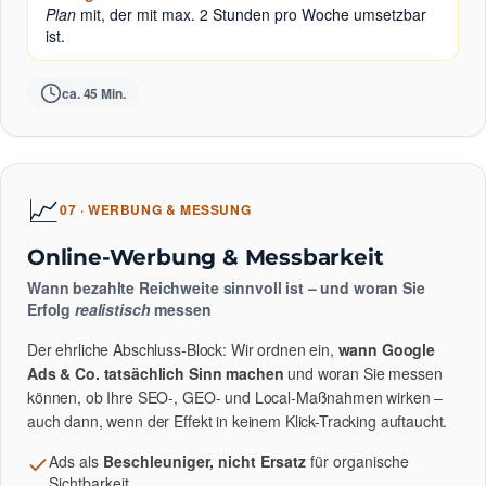
Plan
mit, der mit max. 2 Stunden pro Woche umsetzbar
ist.
ca. 45 Min.
📈
07 · WERBUNG & MESSUNG
Online-Werbung & Messbarkeit
Wann bezahlte Reichweite sinnvoll ist – und woran Sie
Erfolg
realistisch
messen
Der ehrliche Abschluss-Block: Wir ordnen ein,
wann Google
Ads & Co. tatsächlich Sinn machen
und woran Sie messen
können, ob Ihre SEO-, GEO- und Local-Maßnahmen wirken –
auch dann, wenn der Effekt in keinem Klick-Tracking auftaucht.
Ads als
Beschleuniger, nicht Ersatz
für organische
Sichtbarkeit