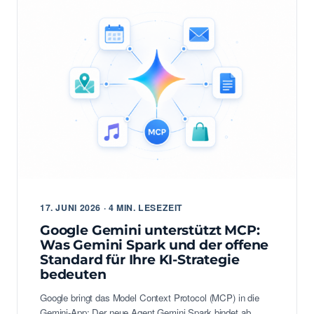
17. JUNI 2026 · 4 MIN. LESEZEIT
Google Gemini unterstützt MCP:
Was Gemini Spark und der offene
Standard für Ihre KI-Strategie
bedeuten
Google bringt das Model Context Protocol (MCP) in die
Gemini-App: Der neue Agent Gemini Spark bindet ab