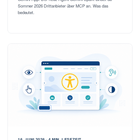
Sommer 2026 Drittanbieter über MCP an. Was das
bedeutet.
16. JUNI 2026 · 4 MIN. LESEZEIT