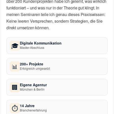
über 200 Kundenprojekten habe ich gelernt, was wirklich
funktioniert – und was nur in der Theorie gut klingt. In
meinen Seminaren teile ich genau dieses Praxiswissen:
Keine leeren Versprechen, sondern Strategien, die Sie
direkt umsetzen können.
Digitale Kommunikation
🎓
Master-Abschluss
200+ Projekte
📊
Erfolgreich umgesetzt
Eigene Agentur
🏢
München & Berlin
14 Jahre
⏱
Branchenerfahrung