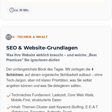
ca. 35 Min.
🌐
03 · TECHNIK & INHALT
SEO & Website-Grundlagen
Was Ihre Website wirklich braucht – und welche „Best
Practices" Sie ignorieren dürfen
Der umfangreichste Block des Tages. Wir zerlegen die
4
Schichten
, auf denen organische Sichtbarkeit aufbaut – ohne
Tech-Jargon, aber mit klaren Prioritäten, was Sie selbst
angehen können und was Sie delegieren sollten.
Technisches Fundament: Ladezeit, Core Web Vitals,
Mobile-First, strukturierte Daten
Inhalt: Themen-Cluster statt Keyword-Stuffing, E-E-A-T
(Erfahrung, Expertise, Authority, Trust)