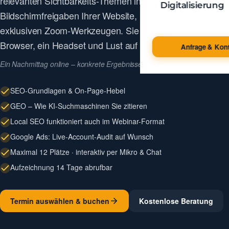
relevanten Sichtbarkeits-Themen interaktiv – mit
Digitalisierung
Bildschirmfreigaben Ihrer Website, Live-Q&A und
exklusiven Zoom-Werkzeugen. Sie brauchen nur einen
Browser, ein Headset und Lust auf Praxis.
Anfrage & Kont
Ein Nachmittag online – konkrete Ergebnisse für Ihr Business.
SEO-Grundlagen & On-Page-Hebel
GEO – Wie KI-Suchmaschinen Sie zitieren
Local SEO funktioniert auch im Webinar-Format
Google Ads: Live-Account-Audit auf Wunsch
Maximal 12 Plätze · interaktiv per Mikro & Chat
Aufzeichnung 14 Tage abrufbar
Termin auswählen & buchen
Kostenlose Beratung