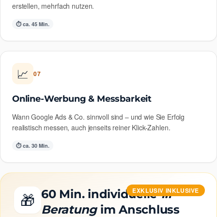
erstellen, mehrfach nutzen.
⏱ ca. 45 Min.
📈
07
Online-Werbung & Messbarkeit
Wann Google Ads & Co. sinnvoll sind – und wie Sie Erfolg
realistisch messen, auch jenseits reiner Klick-Zahlen.
⏱ ca. 30 Min.
EXKLUSIV INKLUSIVE
60 Min. individuelle
1:1-
🎁
Beratung
im Anschluss