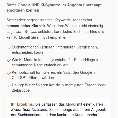
Damit Google UND KI-Systeme Ihr Angebot überhaupt
einordnen können
Sichtbarkeit beginnt nicht bei Keywords, sondern bei
semantischer Klarheit
. Wenn Ihre Website nicht eindeutig
sagt,
wem
Sie
was
anbieten, kann keine Suchmaschine und
kein KI-Modell Sie sinnvoll empfehlen.
Suchintentionen kartieren: informieren, vergleichen,
entscheiden, kaufen
Wie KI-Modelle Inhalte „verstehen" – Embeddings &
semantische Nähe einfach erklärt
Kernbotschaft formulieren: ein Satz, den Google +
ChatGPT zitieren würden
Übung: Wir definieren live die 5 wichtigsten Fragen Ihrer
Zielgruppe
Ihr Ergebnis:
Sie verlassen das Modul mit einer klaren
Sweet-Spot-Definition
: Schnittmenge aus Ihrem Angebot,
der Suchintention und dem konkreten Kundenbedarf.