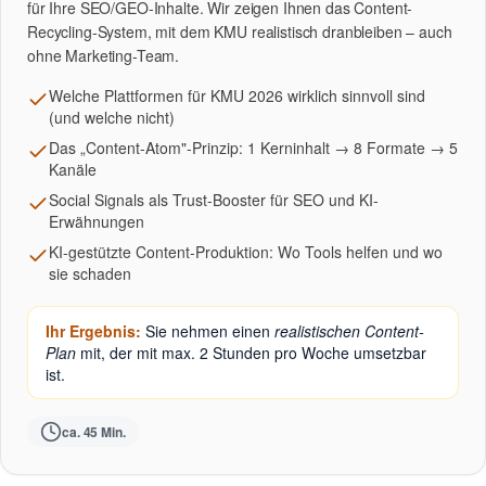
für Ihre SEO/GEO-Inhalte. Wir zeigen Ihnen das Content-
Recycling-System, mit dem KMU realistisch dranbleiben – auch
ohne Marketing-Team.
Welche Plattformen für KMU 2026 wirklich sinnvoll sind
(und welche nicht)
Das „Content-Atom"-Prinzip: 1 Kerninhalt → 8 Formate → 5
Kanäle
Social Signals als Trust-Booster für SEO und KI-
Erwähnungen
KI-gestützte Content-Produktion: Wo Tools helfen und wo
sie schaden
Ihr Ergebnis:
Sie nehmen einen
realistischen Content-
Plan
mit, der mit max. 2 Stunden pro Woche umsetzbar
ist.
ca. 45 Min.