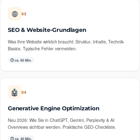
🌐
03
SEO & Website-Grundlagen
Was Ihre Website wirklich braucht: Struktur, Inhalte, Technik-
Basics. Typische Fehler vermeiden.
⏱ ca. 60 Min.
🤖
04
Generative Engine Optimization
Neu 2026: Wie Sie in ChatGPT, Gemini, Perplexity & AI
Overviews sichtbar werden. Praktische GEO-Checkliste.
⏱ ca. 40 Min.