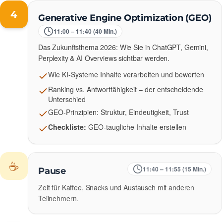
4
Generative Engine Optimization (GEO)
11:00 – 11:40 (40 Min.)
Das Zukunftsthema 2026: Wie Sie in ChatGPT, Gemini,
Perplexity & AI Overviews sichtbar werden.
Wie KI-Systeme Inhalte verarbeiten und bewerten
Ranking vs. Antwortfähigkeit – der entscheidende
Unterschied
GEO-Prinzipien: Struktur, Eindeutigkeit, Trust
Checkliste:
GEO-taugliche Inhalte erstellen
☕
11:40 – 11:55 (15 Min.)
Pause
Zeit für Kaffee, Snacks und Austausch mit anderen
Teilnehmern.