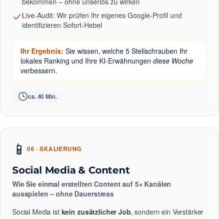
bekommen – ohne unseriös zu wirken
Live-Audit: Wir prüfen Ihr eigenes Google-Profil und
identifizieren Sofort-Hebel
Ihr Ergebnis:
Sie wissen, welche 5 Stellschrauben Ihr
lokales Ranking und Ihre KI-Erwähnungen
diese Woche
verbessern.
ca. 40 Min.
📱
06 · SKALIERUNG
Social Media & Content
Wie Sie einmal erstellten Content auf 5+ Kanälen
ausspielen – ohne Dauerstress
Social Media ist
kein zusätzlicher Job
, sondern ein Verstärker