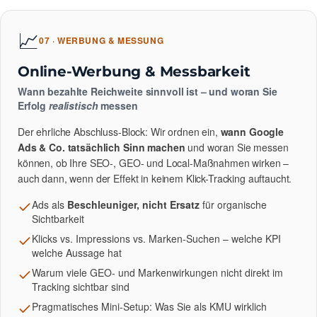
📈
07 · WERBUNG & MESSUNG
Online-Werbung & Messbarkeit
Wann bezahlte Reichweite sinnvoll ist – und woran Sie
Erfolg
realistisch
messen
Der ehrliche Abschluss-Block: Wir ordnen ein,
wann Google
Ads & Co. tatsächlich Sinn machen
und woran Sie messen
können, ob Ihre SEO-, GEO- und Local-Maßnahmen wirken –
auch dann, wenn der Effekt in keinem Klick-Tracking auftaucht.
Ads als
Beschleuniger, nicht Ersatz
für organische
Sichtbarkeit
Klicks vs. Impressions vs. Marken-Suchen – welche KPI
welche Aussage hat
Warum viele GEO- und Markenwirkungen nicht direkt im
Tracking sichtbar sind
Pragmatisches Mini-Setup: Was Sie als KMU wirklich