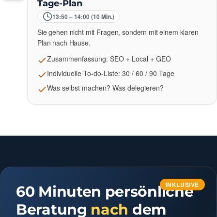
Tage-Plan
13:50 – 14:00 (10 Min.)
Sie gehen nicht mit Fragen, sondern mit einem klaren
Plan nach Hause.
Zusammenfassung: SEO + Local + GEO
Individuelle To-do-Liste: 30 / 60 / 90 Tage
Was selbst machen? Was delegieren?
INKLUSIVE
60 Minuten persönliche
Beratung
nach
dem