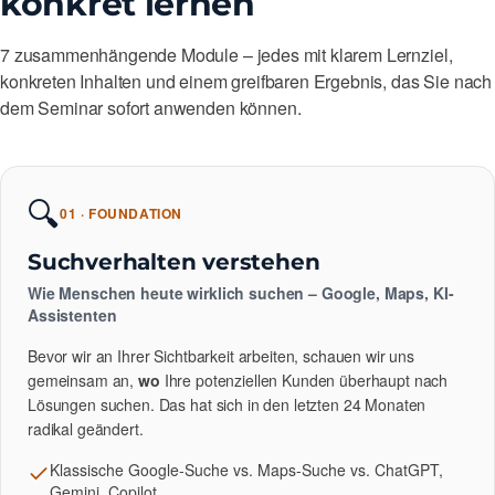
konkret lernen
7 zusammenhängende Module – jedes mit klarem Lernziel,
konkreten Inhalten und einem greifbaren Ergebnis, das Sie nach
dem Seminar sofort anwenden können.
🔍
01 · FOUNDATION
Suchverhalten verstehen
Wie Menschen heute wirklich suchen – Google, Maps, KI-
Assistenten
Bevor wir an Ihrer Sichtbarkeit arbeiten, schauen wir uns
gemeinsam an,
wo
Ihre potenziellen Kunden überhaupt nach
Lösungen suchen. Das hat sich in den letzten 24 Monaten
radikal geändert.
Klassische Google-Suche vs. Maps-Suche vs. ChatGPT,
Gemini, Copilot