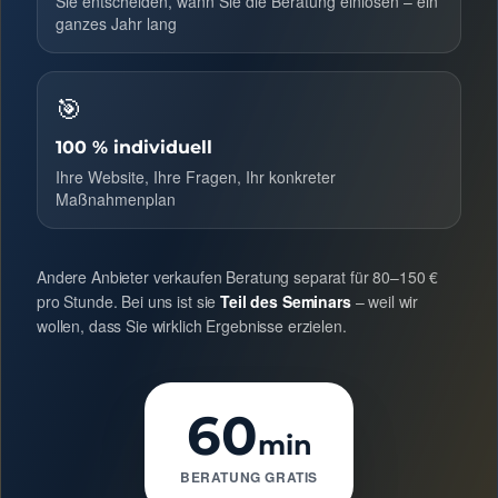
Sie entscheiden, wann Sie die Beratung einlösen – ein
ganzes Jahr lang
🎯
100 % individuell
Ihre Website, Ihre Fragen, Ihr konkreter
Maßnahmenplan
Andere Anbieter verkaufen Beratung separat für 80–150 €
pro Stunde. Bei uns ist sie
Teil des Seminars
– weil wir
wollen, dass Sie wirklich Ergebnisse erzielen.
60
min
BERATUNG GRATIS