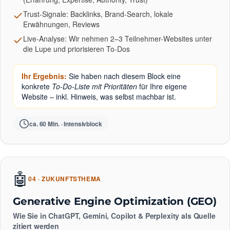
Trust-Signale: Backlinks, Brand-Search, lokale
Erwähnungen, Reviews
Live-Analyse: Wir nehmen 2–3 Teilnehmer-Websites unter
die Lupe und priorisieren To-Dos
Ihr Ergebnis:
Sie haben nach diesem Block eine
konkrete
To-Do-Liste mit Prioritäten
für Ihre eigene
Website – inkl. Hinweis, was selbst machbar ist.
ca. 60 Min. · Intensivblock
🤖
04 · ZUKUNFTSTHEMA
Generative Engine Optimization (GEO)
Wie Sie in ChatGPT, Gemini, Copilot & Perplexity als Quelle
zitiert werden