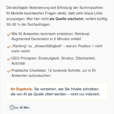
Die wichtigste Veränderung seit Erfindung der Suchmaschine:
KI-Modelle beantworten Fragen direkt, statt zehn blaue Links
anzuzeigen. Wer hier nicht
als Quelle erscheint
, verliert künftig
30–50 % der Suchanfragen.
Wie KI-Antworten technisch entstehen: Retrieval-
Augmented Generation in 5 Minuten erklärt
„Ranking" vs. „Antwortfähigkeit" – warum Position 1 nicht
mehr reicht
GEO-Prinzipien: Eindeutigkeit, Struktur, Zitierbarkeit,
Autorität
Praktische Checkliste: 12 konkrete Schritte, um in KI-
Antworten aufzutauchen
Ihr Ergebnis:
Sie verstehen, wie Sie Inhalte schreiben,
die
von KI als Quelle zitiert
werden – nicht nur indexiert.
ca. 40 Min.