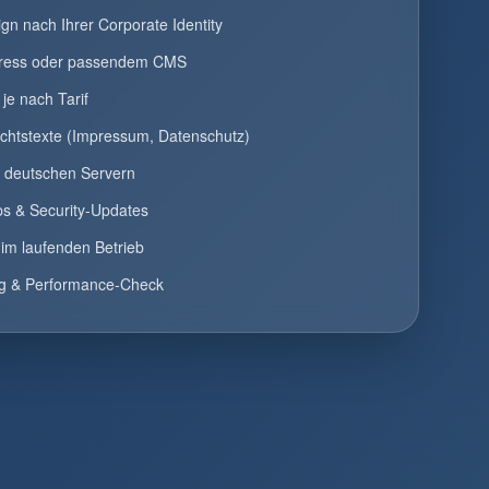
gn nach Ihrer Corporate Identity
ress oder passendem CMS
 je nach Tarif
chtstexte (Impressum, Datenschutz)
n deutschen Servern
ps & Security-Updates
e im laufenden Betrieb
ng & Performance-Check