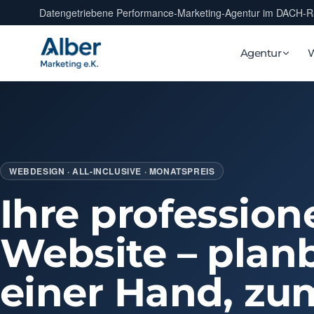
Datengetriebene Performance-Marketing-Agentur im DACH-
Agentur
WEBDESIGN · ALL-INCLUSIVE · MONATSPREIS
Ihre profession
Website – planb
einer Hand, zu