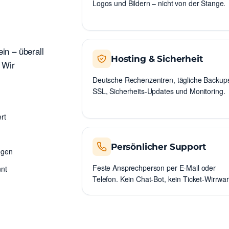
Logos und Bildern – nicht von der Stange.
in – überall
Hosting & Sicherheit
 Wir
Deutsche Rechenzentren, tägliche Backup
SSL, Sicherheits-Updates und Monitoring.
rt
Persönlicher Support
ngen
Feste Ansprechperson per E-Mail oder
nnt
Telefon. Kein Chat-Bot, kein Ticket-Wirrwar