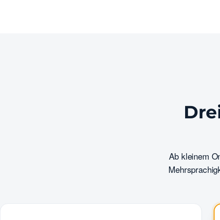
Drei
Ab kleinem On
Mehrsprachigk