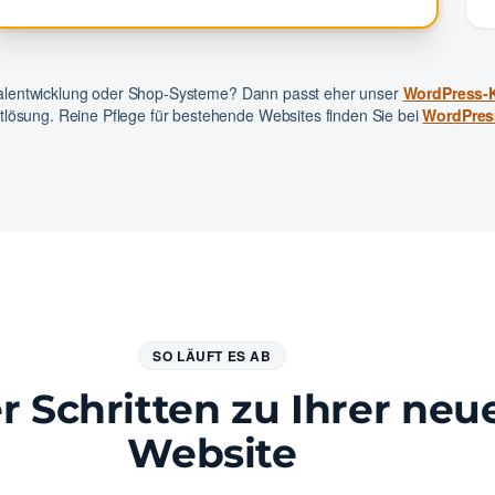
ualentwicklung oder Shop-Systeme? Dann passt eher unser
WordPress-
ktlösung. Reine Pflege für bestehende Websites finden Sie bei
WordPres
SO LÄUFT ES AB
er Schritten zu Ihrer neu
Website