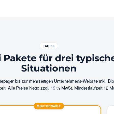
TARIFE
 Pakete für drei typisch
Situationen
epager bis zur mehrseitigen Unternehmens-Website inkl. Bl
eit. Alle Preise Netto zzgl. 19 % MwSt. Mindestlaufzeit 12 M
MEISTGEWÄHLT