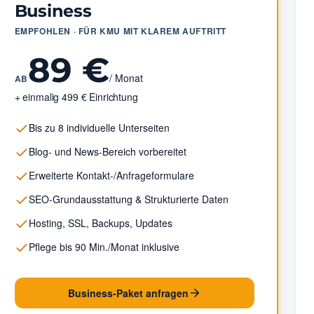
Business
EMPFOHLEN · FÜR KMU MIT KLAREM AUFTRITT
89 €
/ Monat
AB
+ einmalig 499 € Einrichtung
Bis zu 8 individuelle Unterseiten
Blog- und News-Bereich vorbereitet
Erweiterte Kontakt-/Anfrageformulare
SEO-Grundausstattung & Strukturierte Daten
Hosting, SSL, Backups, Updates
Pflege bis 90 Min./Monat inklusive
Business-Paket anfragen