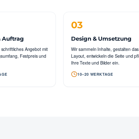
03
 Auftrag
Design & Umsetzung
 schriftliches Angebot mit
Wir sammeln Inhalte, gestalten das
gsumfang, Festpreis und
Layout, entwickeln die Seite und pf
Ihre Texte und Bilder ein.
AGE
10–20 WERKTAGE