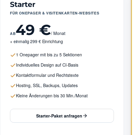
Starter
FÜR ONEPAGER & VISITENKARTEN-WEBSITES
49 €
/ Monat
AB
+ einmalig 299 € Einrichtung
1 Onepager mit bis zu 5 Sektionen
Individuelles Design auf CI-Basis
Kontaktformular und Rechtstexte
Hosting, SSL, Backups, Updates
Kleine Änderungen bis 30 Min./Monat
Starter-Paket anfragen