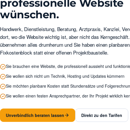
professionelle Website
wünschen.
Handwerk, Dienstleistung, Beratung, Arztpraxis, Kanzlei, Vere
dort, wo die Website wichtig ist, aber nicht das Kerngeschäft.
übernehmen alles drumherum und Sie haben einen planbaren
Fixkostenblock statt einer offenen Projektbaustelle.
Sie brauchen eine Website, die professionell aussieht und funktionie
Sie wollen sich nicht um Technik, Hosting und Updates kümmern
Sie möchten planbare Kosten statt Stundensätze und Folgerechnu
Sie wollen einen festen Ansprechpartner, der Ihr Projekt wirklich ke
Unverbindlich beraten lassen
Direkt zu den Tarifen