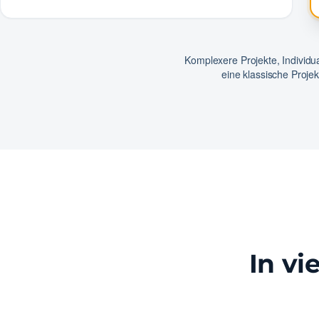
Komplexere Projekte, Individ
eine klassische Proje
In vi