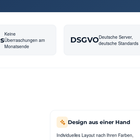
Keine
Deutsche Server,
is
DSGVO
Überraschungen am
deutsche Standards
Monatsende
Design aus einer Hand
Individuelles Layout nach Ihren Farben,