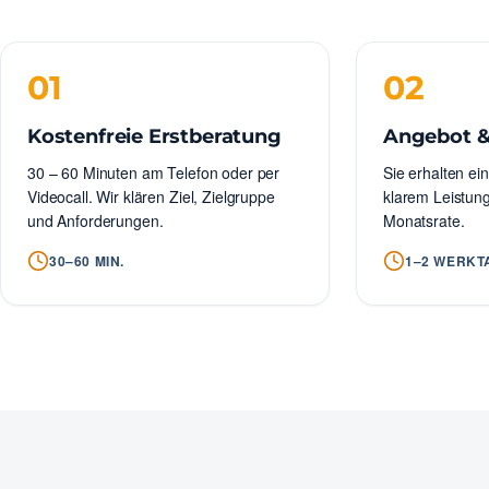
01
02
Kostenfreie Erstberatung
Angebot &
30 – 60 Minuten am Telefon oder per
Sie erhalten ein
Videocall. Wir klären Ziel, Zielgruppe
klarem Leistun
und Anforderungen.
Monatsrate.
30–60 MIN.
1–2 WERKT