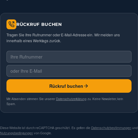
RÜCKRUF BUCHEN
Tragen Sie Ihre Rufnummer oder E-Mail-Adresse ein. Wir melden uns
innerhalb eines Werktags zurück.
Telefonnummer
E-Mail
Rückruf buchen
Mit Absenden stimmen Sie unserer
Datenschutzerklärung
zu. Keine Newsletter, kein
Spam.
Diese Website ist durch reCAPTCHA geschützt. Es gelten die
Datenschutzbestimmungen
und
Nutzungsbedingungen
von Google.