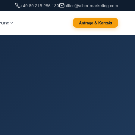
+49 89 215 286 130
office@alber-marketing.com
erung
Anfrage & Kontakt