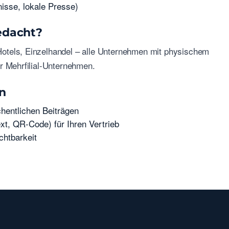
nisse, lokale Presse)
edacht?
otels, Einzelhandel – alle Unternehmen mit physischem
r Mehrfilial-Unternehmen.
n
entlichen Beiträgen
t, QR-Code) für Ihren Vertrieb
chtbarkeit