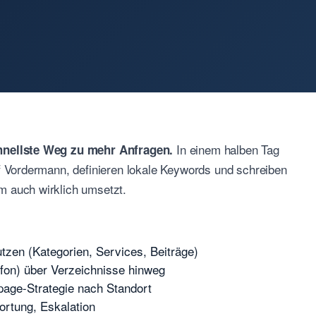
In einem halben Tag
chnellste Weg zu mehr Anfragen.
uf Vordermann, definieren lokale Keywords und schreiben
m auch wirklich umsetzt.
utzen (Kategorien, Services, Beiträge)
fon) über Verzeichnisse hinweg
age-Strategie nach Standort
ortung, Eskalation