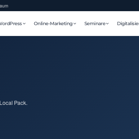
Raum
WordPress
Online-Marketing
Seminare
Digitalisi
Local Pack.