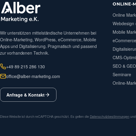
ONLINE-
Online Mark
Webdesign (
Mobile Mark
Wir unterstützen mittelständische Unternehmen bei
Online-Marketing, WordPress, eCommerce, Mobile
eCommerc
Apps und Digitalisierung. Pragmatisch und passend
Digitalisier
zur vorhandenen Technik.
CMS-Optimi
SEO & GEO 
+49 89 215 286 130
Seminare
office@alber-marketing.com
Online-Mar
Anfrage & Kontakt
Diese Website ist durch reCAPTCHA geschützt. Es gelten die
Datenschutzbestimmungen
un