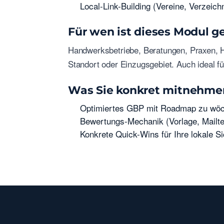
Local-Link-Building (Vereine, Verzeich
Für wen ist dieses Modul g
Handwerksbetriebe, Beratungen, Praxen, H
Standort oder Einzugsgebiet. Auch ideal fü
Was Sie konkret mitnehme
Optimiertes GBP mit Roadmap zu wöch
Bewertungs-Mechanik (Vorlage, Mailtex
Konkrete Quick-Wins für Ihre lokale Si