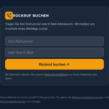
RÜCKRUF BUCHEN
Tragen Sie Ihre Rufnummer oder E-Mail-Adresse ein. Wir melden uns
innerhalb eines Werktags zurück.
Telefonnummer
E-Mail
Rückruf buchen
Mit Absenden stimmen Sie unserer
Datenschutzerklärung
zu. Keine Newsletter, kein
Spam.
Diese Website ist durch reCAPTCHA geschützt. Es gelten die
Datenschutzbestimmungen
und
Nutzungsbedingungen
von Google.