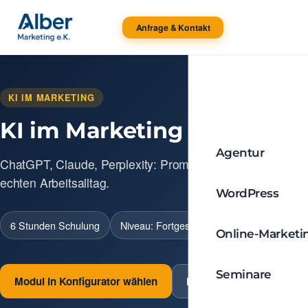
Anfrage & Kontakt
KI IM MARKETING
KI im Marketing (Praxis)
Agentur
ChatGPT, Claude, Perplexity: Prompt-Engineering für
echten Arbeitsalltag.
WordPress
6 Stunden Schulung
Niveau: Fortgeschritten
Online-Marketi
Seminare
Modul in Konfigurator wählen
Direkt anfragen