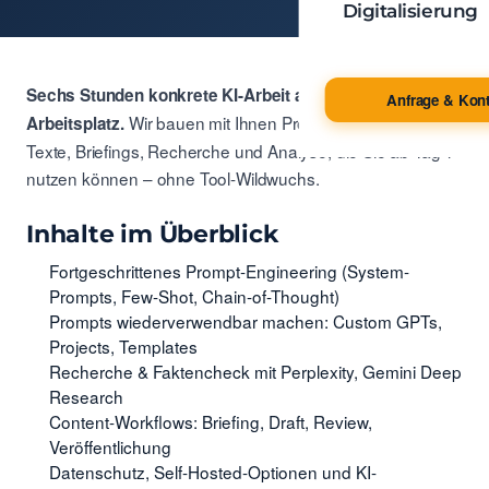
Digitalisierung
Sechs Stunden konkrete KI-Arbeit am eigenen
Anfrage & Kont
Wir bauen mit Ihnen Prompt-Workflows für
Arbeitsplatz.
Texte, Briefings, Recherche und Analyse, die Sie ab Tag 1
nutzen können – ohne Tool-Wildwuchs.
Inhalte im Überblick
Fortgeschrittenes Prompt-Engineering (System-
Prompts, Few-Shot, Chain-of-Thought)
Prompts wiederverwendbar machen: Custom GPTs,
Projects, Templates
Recherche & Faktencheck mit Perplexity, Gemini Deep
Research
Content-Workflows: Briefing, Draft, Review,
Veröffentlichung
Datenschutz, Self-Hosted-Optionen und KI-