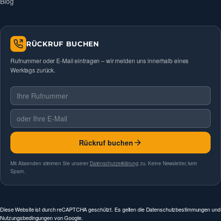
Blog
RÜCKRUF BUCHEN
Rufnummer oder E-Mail eintragen – wir melden uns innerhalb eines
Werktags zurück.
Telefonnummer
E-Mail
Rückruf buchen
Mit Absenden stimmen Sie unserer
Datenschutzerklärung
zu. Keine Newsletter, kein
Spam.
Diese Website ist durch reCAPTCHA geschützt. Es gelten die
Datenschutzbestimmungen
und
Nutzungsbedingungen
von Google.