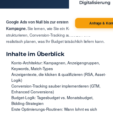
Digitalisierung
Google Ads von Null bis zur ersten profitablen
Anfrage & Kont
Sie lernen, wie Sie ein Konto sauber
Kampagne.
strukturieren, Conversion-Tracking aufsetzen und
realistisch planen, was Ihr Budget tatsächlich liefern kann.
Inhalte im Überblick
Konto-Architektur: Kampagnen, Anzeigengruppen,
Keywords, Match-Types
Anzeigentexte, die klicken & qualifizieren (RSA, Asset-
Logik)
Conversion-Tracking sauber implementieren (GTM,
Enhanced Conversions)
Budget-Logik: Tagesbudget vs. Monatsbudget,
Bidding-Strategien
Erste Optimierungs-Routinen: Wann lohnt es sich