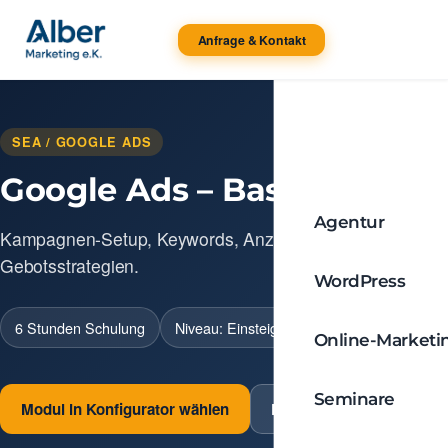
Anfrage & Kontakt
SEA / GOOGLE ADS
Google Ads – Basics
Agentur
Kampagnen-Setup, Keywords, Anzeigen, Budget und
Gebotsstrategien.
WordPress
6 Stunden Schulung
Niveau: Einsteiger
Online-Marketi
Seminare
Modul in Konfigurator wählen
Direkt anfragen