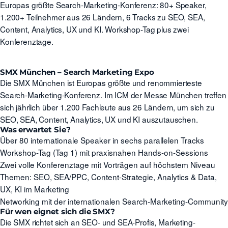
Europas größte Search-Marketing-Konferenz: 80+ Speaker,
1.200+ Teilnehmer aus 26 Ländern, 6 Tracks zu SEO, SEA,
Content, Analytics, UX und KI. Workshop-Tag plus zwei
Konferenztage.
SMX München – Search Marketing Expo
Die SMX München ist Europas größte und renommierteste
Search-Marketing-Konferenz. Im ICM der Messe München treffen
sich jährlich über 1.200 Fachleute aus 26 Ländern, um sich zu
SEO, SEA, Content, Analytics, UX und KI auszutauschen.
Was erwartet Sie?
Über 80 internationale Speaker in sechs parallelen Tracks
Workshop-Tag (Tag 1) mit praxisnahen Hands-on-Sessions
Zwei volle Konferenztage mit Vorträgen auf höchstem Niveau
Themen: SEO, SEA/PPC, Content-Strategie, Analytics & Data,
UX, KI im Marketing
Networking mit der internationalen Search-Marketing-Community
Für wen eignet sich die SMX?
Die SMX richtet sich an SEO- und SEA-Profis, Marketing-