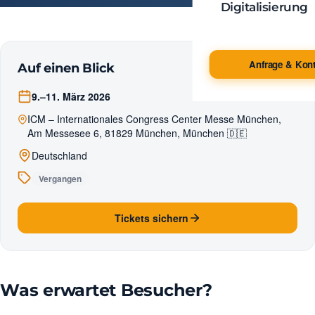
Digitalisierung
Anfrage & Kont
Auf einen Blick
9.–11. März 2026
ICM – Internationales Congress Center Messe München,
Am Messesee 6, 81829 München, München 🇩🇪
Deutschland
Vergangen
Tickets sichern
Was erwartet Besucher?