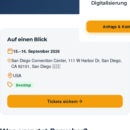
Digitalisierung
Anfrage & Kont
Auf einen Blick
15.–16. September 2026
San Diego Convention Center, 111 W Harbor Dr, San Diego,
CA 92101, San Diego 🇺🇸
USA
Bestätigt
Tickets sichern