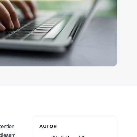
tention
AUTOR
 diesem