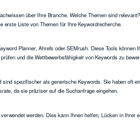
 Fachwissen über Ihre Branche. Welche Themen sind relevant
ne erste Liste von Themen für Ihre Keywordrecherche.
Keyword Planner, Ahrefs oder SEMrush. Diese Tools können I
 prüfen und die Wettbewerbsfähigkeit von Keywords zu bewer
sind spezifischer als generische Keywords. Sie haben oft ei
rate, da sie präziser auf die Suchanfrage eingehen.
verwendet werden. Dies kann Ihnen helfen, Lücken in Ihrer 