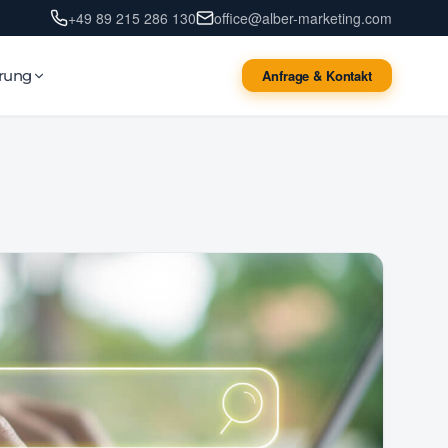
+49 89 215 286 130
office@alber-marketing.com
erung
Anfrage & Kontakt