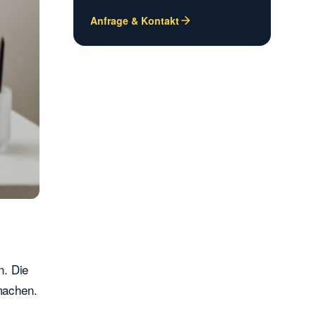
Anfrage & Kontakt
n. Die
machen.