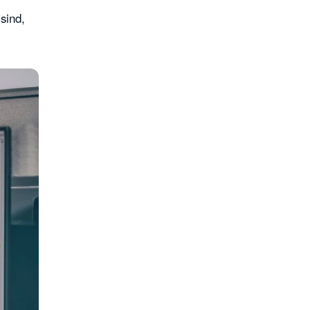
sind,