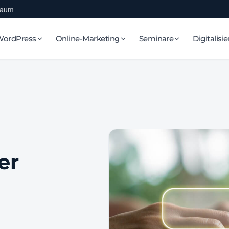
Raum
WordPress
Online-Marketing
Seminare
Digitalisi
er