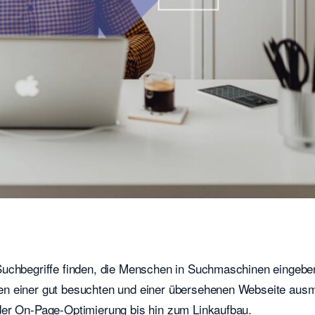
Suchbegriffe finden, die Menschen in Suchmaschinen eingebe
en einer gut besuchten und einer übersehenen Webseite aus
der On-Page-Optimierung bis hin zum Linkaufbau.