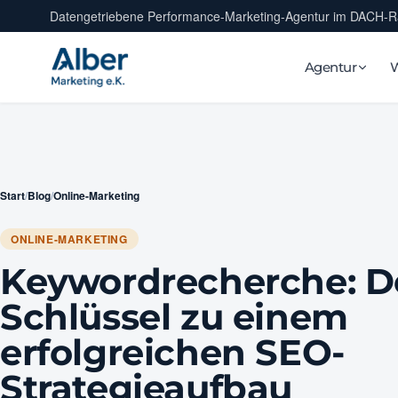
Datengetriebene Performance-Marketing-Agentur im DACH-
Agentur
Start
/
Blog
/
Online-Marketing
ONLINE-MARKETING
Keywordrecherche: D
Schlüssel zu einem
erfolgreichen SEO-
Strategieaufbau