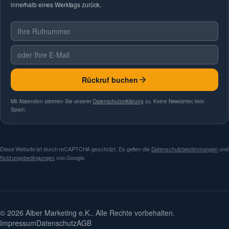
innerhalb eines Werktags zurück.
Telefonnummer
E-Mail
Rückruf buchen
Mit Absenden stimmen Sie unserer
Datenschutzerklärung
zu. Keine Newsletter, kein
Spam.
Diese Website ist durch reCAPTCHA geschützt. Es gelten die
Datenschutzbestimmungen
und
Nutzungsbedingungen
von Google.
© 2026 Alber Marketing e.K.. Alle Rechte vorbehalten.
Impressum
Datenschutz
AGB