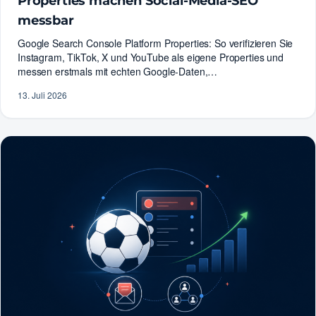
Properties machen Social-Media-SEO
messbar
Google Search Console Platform Properties: So verifizieren Sie
Instagram, TikTok, X und YouTube als eigene Properties und
messen erstmals mit echten Google-Daten,…
13. Juli 2026