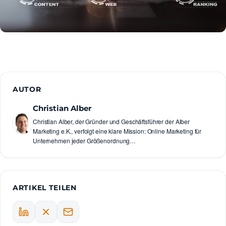
AUTOR
Christian Alber
Christian Alber, der Gründer und Geschäftsführer der Alber
Marketing e.K., verfolgt eine klare Mission: Online Marketing für
Unternehmen jeder Größenordnung…
ARTIKEL TEILEN