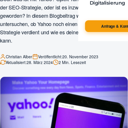
Digitalisierung
der SEO-Strategie, oder ist es inzwischen irrelevant
geworden? In diesem Blogbeitrag werden wir
untersuchen, ob Yahoo noch einen Platz in deiner SEO-
Anfrage & Kont
Strategie verdient und wie es deine Website beeinflussen
kann.
Christian Alber
Veröffentlicht:
20. November 2023
Aktualisiert:
28. März 2024
2 Min. Lesezeit