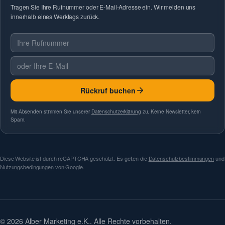
Tragen Sie Ihre Rufnummer oder E-Mail-Adresse ein. Wir melden uns
innerhalb eines Werktags zurück.
Telefonnummer
E-Mail
Rückruf buchen
Mit Absenden stimmen Sie unserer
Datenschutzerklärung
zu. Keine Newsletter, kein
Spam.
Diese Website ist durch reCAPTCHA geschützt. Es gelten die
Datenschutzbestimmungen
und
Nutzungsbedingungen
von Google.
© 2026 Alber Marketing e.K.. Alle Rechte vorbehalten.