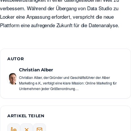
verbessern. Während der Übergang von Data Studio zu
Looker eine Anpassung erfordert, verspricht die neue
Plattform eine aufregende Zukunft für die Datenanalyse.
AUTOR
Christian Alber
Christian Alber, der Gründer und Geschäftsführer der Alber
Marketing e.K., verfolgt eine klare Mission: Online Marketing für
Unternehmen jeder Größenordnung…
ARTIKEL TEILEN