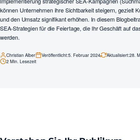
Implementierung strategischer SEA-Kampagnen (Suchm
können Unternehmen ihre Sichtbarkeit steigern, gezielt
und den Umsatz signifikant erhöhen. In diesem Blogbeitrag
SEA-Strategien für die Feiertage, die Ihr Geschäft auf d
werden.
Christian Alber
Veröffentlicht:
5. Februar 2024
Aktualisiert:
28. 
2 Min. Lesezeit