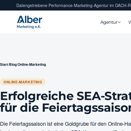
Datengetriebene Performance-Marketing-Agentur im DACH-
Agentur
Start
/
Blog
/
Online-Marketing
ONLINE-MARKETING
Erfolgreiche SEA-Stra
für die Feiertagssaiso
Die Feiertagssaison ist eine Goldgrube für den Online-Ha