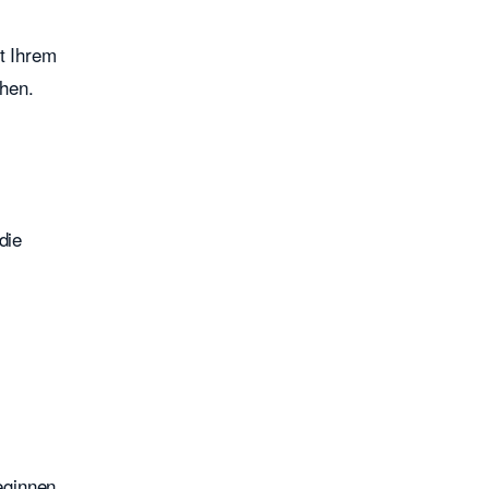
t Ihrem
hen.
die
eginnen