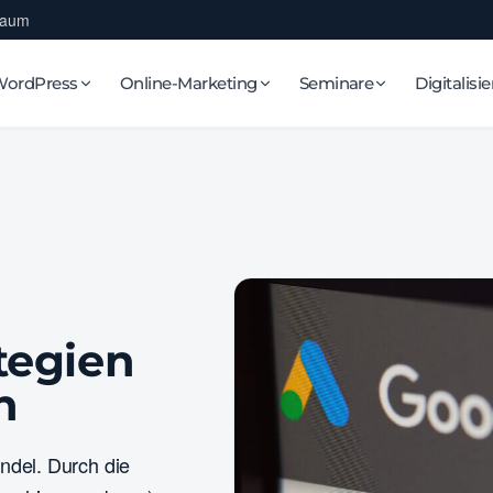
Raum
WordPress
Online-Marketing
Seminare
Digitalisi
tegien
n
ndel. Durch die