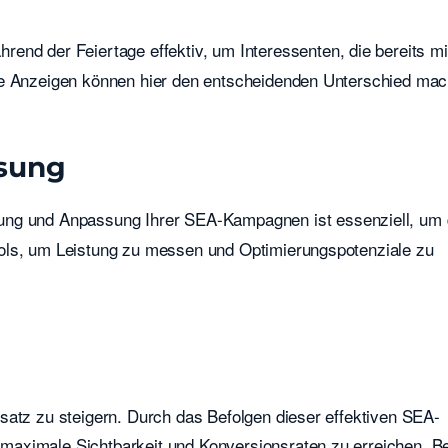
rend der Feiertage effektiv, um Interessenten, die bereits mi
te Anzeigen können hier den entscheidenden Unterschied mac
sung
hung und Anpassung Ihrer SEA-Kampagnen ist essenziell, um 
ools, um Leistung zu messen und Optimierungspotenziale zu
satz zu steigern. Durch das Befolgen dieser effektiven SEA-
maximale Sichtbarkeit und Konversionsraten zu erreichen. B