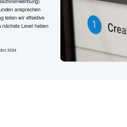
aschinenwerbung)
 Kunden ansprechen
 teilen wir effektive
as nächste Level heben
März 2024