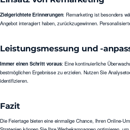
: Remarketing ist besonders wäh
Zielgerichtete Erinnerungen
Angebot interagiert haben, zurückzugewinnen. Personalisier
Leistungsmessung und -anpas
: Eine kontinuierliche Überwac
Immer einen Schritt voraus
bestmöglichen Ergebnisse zu erzielen. Nutzen Sie Analyset
identifizieren.
Fazit
Die Feiertage bieten eine einmalige Chance, Ihren Online-Um
Strategien können Sie Ihre Werbekampagnen optimieren, um 