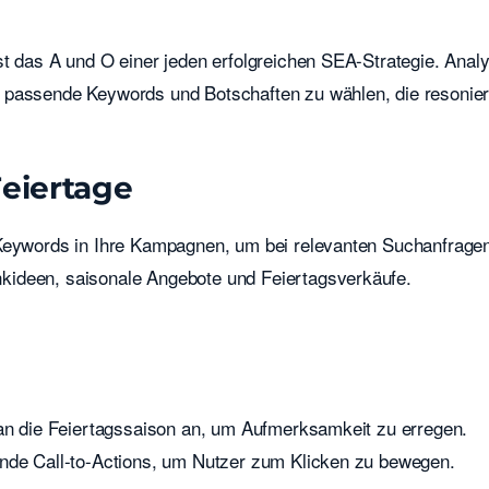
 ist das A und O einer jeden erfolgreichen SEA-Strategie. Anal
 passende Keywords und Botschaften zu wählen, die resonier
eiertage
e Keywords in Ihre Kampagnen, um bei relevanten Suchanfrage
kideen, saisonale Angebote und Feiertagsverkäufe.
 an die Feiertagssaison an, um Aufmerksamkeit zu erregen.
ende Call-to-Actions, um Nutzer zum Klicken zu bewegen.