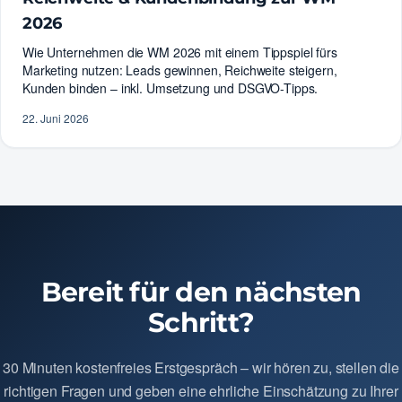
2026
Wie Unternehmen die WM 2026 mit einem Tippspiel fürs
Marketing nutzen: Leads gewinnen, Reichweite steigern,
Kunden binden – inkl. Umsetzung und DSGVO-Tipps.
22. Juni 2026
Bereit für den nächsten
Schritt?
30 Minuten kostenfreies Erstgespräch – wir hören zu, stellen die
richtigen Fragen und geben eine ehrliche Einschätzung zu Ihrer