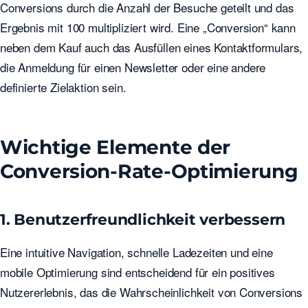
Conversions durch die Anzahl der Besuche geteilt und das
Ergebnis mit 100 multipliziert wird. Eine „Conversion“ kann
neben dem Kauf auch das Ausfüllen eines Kontaktformulars,
die Anmeldung für einen Newsletter oder eine andere
definierte Zielaktion sein.
Wichtige Elemente der
Conversion-Rate-Optimierung
1. Benutzerfreundlichkeit verbessern
Eine intuitive Navigation, schnelle Ladezeiten und eine
mobile Optimierung sind entscheidend für ein positives
Nutzererlebnis, das die Wahrscheinlichkeit von Conversions