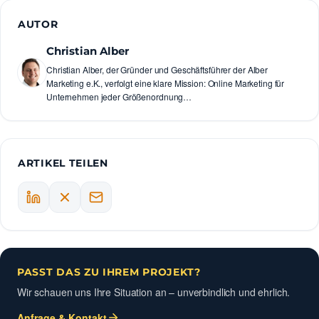
AUTOR
Christian Alber
Christian Alber, der Gründer und Geschäftsführer der Alber
Marketing e.K., verfolgt eine klare Mission: Online Marketing für
Unternehmen jeder Größenordnung…
ARTIKEL TEILEN
PASST DAS ZU IHREM PROJEKT?
Wir schauen uns Ihre Situation an – unverbindlich und ehrlich.
Anfrage & Kontakt