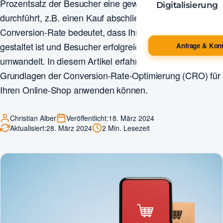
Prozentsatz der Besucher eine gewünschte Aktion
Digitalisierung
durchführt, z.B. einen Kauf abschließt. Eine hohe
Conversion-Rate bedeutet, dass Ihre Website effektiv
gestaltet ist und Besucher erfolgreich in Kunden
Anfrage & Kont
umwandelt. In diesem Artikel erfahren Sie, wie Sie die
Grundlagen der Conversion-Rate-Optimierung (CRO) für
Ihren Online-Shop anwenden können.
Christian Alber
Veröffentlicht:
18. März 2024
Aktualisiert:
28. März 2024
2 Min. Lesezeit