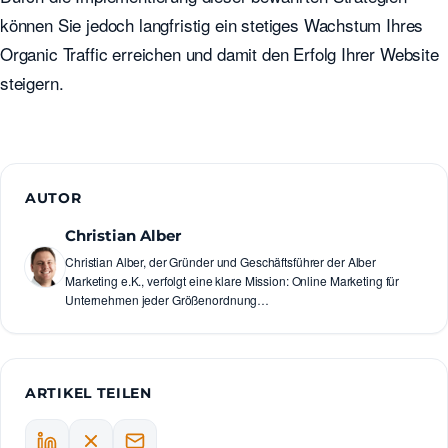
können Sie jedoch langfristig ein stetiges Wachstum Ihres
Organic Traffic erreichen und damit den Erfolg Ihrer Website
steigern.
AUTOR
Christian Alber
Christian Alber, der Gründer und Geschäftsführer der Alber
Marketing e.K., verfolgt eine klare Mission: Online Marketing für
Unternehmen jeder Größenordnung…
ARTIKEL TEILEN