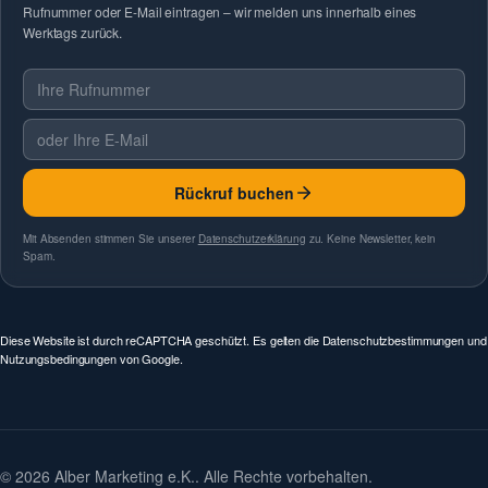
Rufnummer oder E-Mail eintragen – wir melden uns innerhalb eines
Werktags zurück.
Telefonnummer
E-Mail
Rückruf buchen
Mit Absenden stimmen Sie unserer
Datenschutzerklärung
zu. Keine Newsletter, kein
Spam.
Diese Website ist durch reCAPTCHA geschützt. Es gelten die
Datenschutzbestimmungen
und
Nutzungsbedingungen
von Google.
© 2026 Alber Marketing e.K.. Alle Rechte vorbehalten.