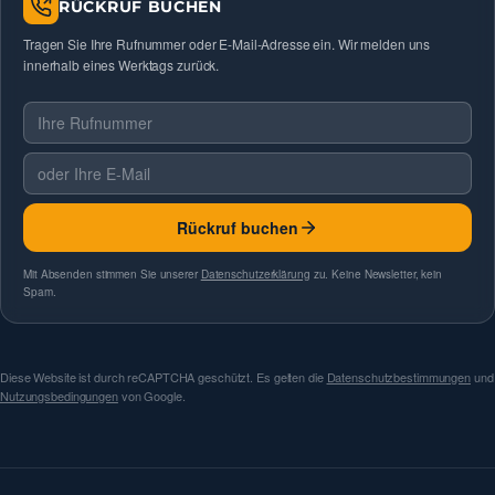
RÜCKRUF BUCHEN
Tragen Sie Ihre Rufnummer oder E-Mail-Adresse ein. Wir melden uns
innerhalb eines Werktags zurück.
Telefonnummer
E-Mail
Rückruf buchen
Mit Absenden stimmen Sie unserer
Datenschutzerklärung
zu. Keine Newsletter, kein
Spam.
Diese Website ist durch reCAPTCHA geschützt. Es gelten die
Datenschutzbestimmungen
und
Nutzungsbedingungen
von Google.