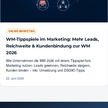
ONLINE-MARKETING
WM-Tippspiele im Marketing: Mehr Leads,
Reichweite & Kundenbindung zur WM
2026
Wie Unternehmen die WM 2026 mit einem Tippspiel fürs
Marketing nutzen: Leads gewinnen, Reichweite steigern,
Kunden binden – inkl. Umsetzung und DSGVO-Tipps.
22. Juni 2026