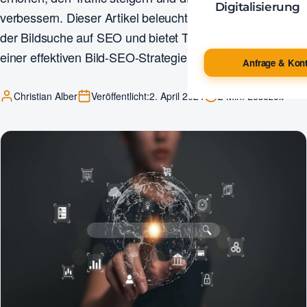
Digitalisierung
verbessern. Dieser Artikel beleuchtet die Auswirkungen
der Bildsuche auf SEO und bietet Tipps zur Integration
einer effektiven Bild-SEO-Strategie.
Anfrage & Kont
Christian Alber
Veröffentlicht:
2. April 2024
2 Min. Lesezeit