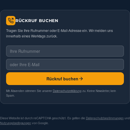
RÜCKRUF BUCHEN
Tragen Sie Ihre Rufnummer oder E-Mail-Adresse ein. Wir melden uns
innerhalb eines Werktags zurück.
Telefonnummer
E-Mail
Rückruf buchen
Mit Absenden stimmen Sie unserer
Datenschutzerklärung
zu. Keine Newsletter, kein
Spam.
Diese Website ist durch reCAPTCHA geschützt. Es gelten die
Datenschutzbestimmungen
und
Nutzungsbedingungen
von Google.