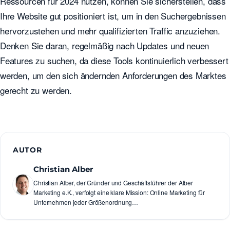
Ressourcen für 2024 nutzen, können Sie sicherstellen, dass
Ihre Website gut positioniert ist, um in den Suchergebnissen
hervorzustehen und mehr qualifizierten Traffic anzuziehen.
Denken Sie daran, regelmäßig nach Updates und neuen
Features zu suchen, da diese Tools kontinuierlich verbessert
werden, um den sich ändernden Anforderungen des Marktes
gerecht zu werden.
AUTOR
Christian Alber
Christian Alber, der Gründer und Geschäftsführer der Alber
Marketing e.K., verfolgt eine klare Mission: Online Marketing für
Unternehmen jeder Größenordnung…