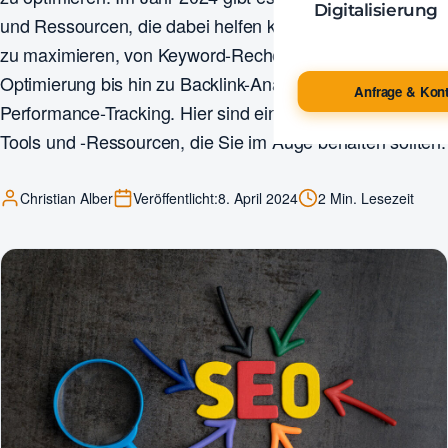
Digitalisierung
und Ressourcen, die dabei helfen können, SEO-Effekte
zu maximieren, von Keyword-Recherche und On-Page-
Optimierung bis hin zu Backlink-Analyse und
Anfrage & Kont
Performance-Tracking. Hier sind einige der besten SEO-
Tools und -Ressourcen, die Sie im Auge behalten sollten.
Christian Alber
Veröffentlicht:
8. April 2024
2 Min. Lesezeit