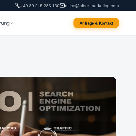
+49 89 215 286 130
office@alber-marketing.com
erung
Anfrage & Kontakt