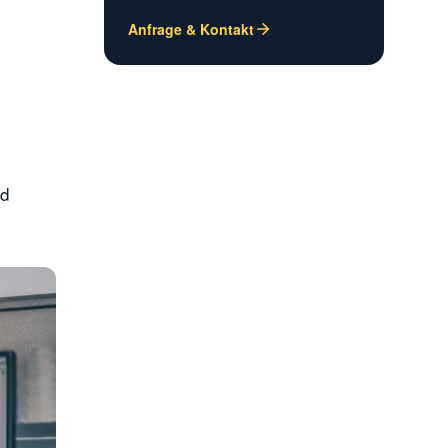
Anfrage & Kontakt
nd