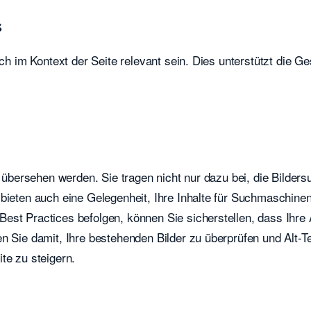
s
uch im Kontext der Seite relevant sein. Dies unterstützt die G
t übersehen werden. Sie tragen nicht nur dazu bei, die Bilder
 bieten auch eine Gelegenheit, Ihre Inhalte für Suchmaschine
st Practices befolgen, können Sie sicherstellen, dass Ihre A
n Sie damit, Ihre bestehenden Bilder zu überprüfen und Alt-T
te zu steigern.