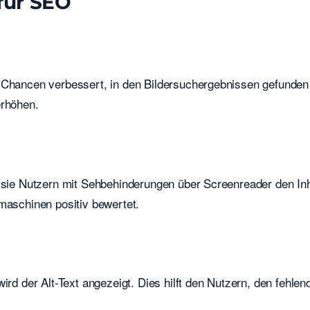
für SEO
e Chancen verbessert, in den Bildersuchergebnissen gefunden
erhöhen.
m sie Nutzern mit Sehbehinderungen über Screenreader den Inh
maschinen positiv bewertet.
ird der Alt-Text angezeigt. Dies hilft den Nutzern, den fehlen