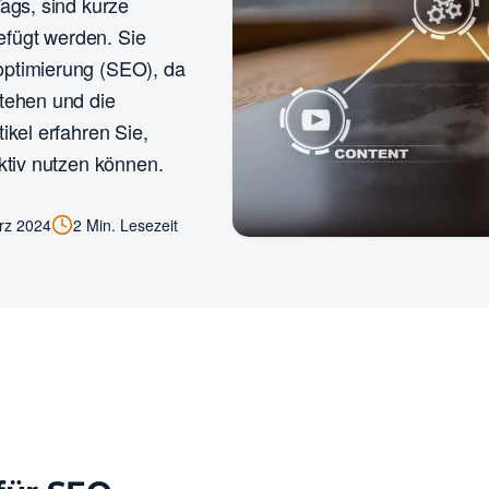
Tags, sind kurze
efügt werden. Sie
optimierung (SEO), da
stehen und die
ikel erfahren Sie,
ktiv nutzen können.
rz 2024
2 Min. Lesezeit