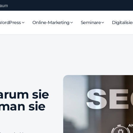
Raum
WordPress
Online-Marketing
Seminare
Digitalisi
arum sie
 man sie