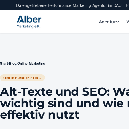
Datengetriebene Performance-Marketing-Agentur im DACH-
Agentur
Start
/
Blog
/
Online-Marketing
ONLINE-MARKETING
Alt-Texte und SEO: W
wichtig sind und wie
effektiv nutzt