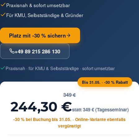
Praxisnah & sofort umsetzbar
Für KMU, Selbstständige & Gründer
Platz mit -30 % sichern
+49 89 215 286 130
Praxisnah · für KMU & Selbstständige · sofort umsetzbar
Bis 31.05. · -30 % Rabatt
349 €
244,30 €
statt 349 € (Tagesseminar)
-30 % bei Buchung bis 31.05. · Online-Variante ebenfalls
vergünstigt