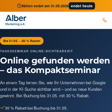
Aktion endet am
31.05.2026
endet heute
Bis 31.05. · -30 % Rabatt
TAGESSEMINAR ONLINE-SICHTBARKEIT
Online gefunden werden
– das Kompaktseminar
An einem Tag lernen Sie, wie Ihr Unternehmen bei Google
und in der KI-Suche sichtbar wird – und so neue Kunden
gewinnt. Bei Buchung bis 31.05. mit 30 % Rabatt.
30 % Rabatt bei Buchung bis 31.05.