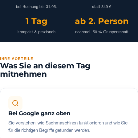
bei Buchung bis 31.05.
statt 349 €
1 Tag
ab 2. Person
kompakt & praxisnah
nochmal -50 % Gruppenrabatt
IHRE VORTEILE
Was Sie an diesem Tag
mitnehmen
Bei Google ganz oben
Sie verstehen, wie Suchmaschinen funktionieren und wie Sie
für die richtigen Begriffe gefunden werden.