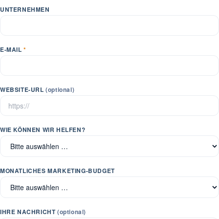
UNTERNEHMEN
E-MAIL
*
WEBSITE-URL
(optional)
WIE KÖNNEN WIR HELFEN?
MONATLICHES MARKETING-BUDGET
IHRE NACHRICHT
(optional)